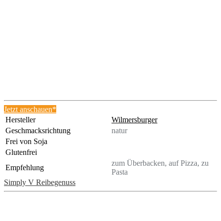
Jetzt anschauen*
Hersteller
Wilmersburger
Geschmacksrichtung
natur
Frei von Soja
Glutenfrei
zum Überbacken, auf Pizza, zu
Empfehlung
Pasta
Simply V Reibegenuss