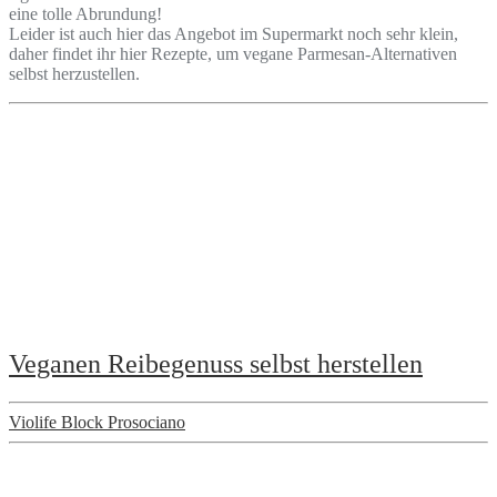
eine tolle Abrundung!
Leider ist auch hier das Angebot im Supermarkt noch sehr klein,
daher findet ihr hier Rezepte, um vegane Parmesan-Alternativen
selbst herzustellen.
Veganen Reibegenuss selbst herstellen
Violife Block Prosociano