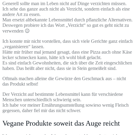
Generell sollte man im Leben nicht auf Dinge verzichten müssen.
Ich sehe das ganze auch nicht als Verzicht, sondern einfach als eine
andere Art zu essen.
Man ersetzt altbekannte Lebensmittel durch pflanzliche Alternativen.
Deswegen probiere ich das Wort „Verzicht“ so gut es geht nicht zu
verwenden 😉
Ich konnte mir nicht vorstellen, dass sich viele Gerichte ganz einfach
„veganisieren“ lassen.
Hätte mir früher mal jemand gesagt, dass eine Pizza auch ohne Käse
lecker schmecken kann, hätte ich wohl bloß gelacht.
Es sind einfach Gewohnheiten, die sich über die Zeit eingeschlichen
haben. Das heißt aber nicht, dass sie in Stein gemeißelt sind.
Oftmals machen alleine die Gewürze den Geschmack aus – nicht
das Produkt selbst!
Der Verzicht auf bestimmte Lebensmittel kann für verschiedene
Menschen unterschiedlich schwierig sein.
Ich habe vor meiner Ernährungsumstellung sowieso wenig Fleisch
gegessen, daher fiel mir das nicht schwer.
Vegane Produkte soweit das Auge reicht