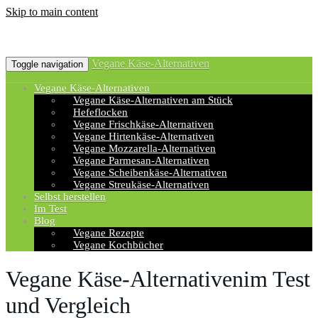
Skip to main content
Vegane Käse-Alternativen
Toggle navigation
Vegane Käse-Alternativen
Vegane Käse-Alternativen am Stück
Hefeflocken
Vegane Frischkäse-Alternativen
Vegane Hirtenkäse-Alternativen
Vegane Mozzarella-Alternativen
Vegane Parmesan-Alternativen
Vegane Scheibenkäse-Alternativen
Vegane Streukäse-Alternativen
Selbst herstellen
Im Test
Blog
Vegane Rezepte
Vegane Kochbücher
Vegane Käse-Alternativenim Test
und Vergleich