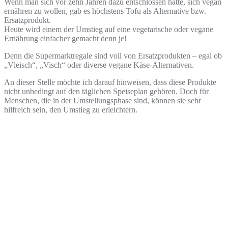
Wenn man sich vor zehn Jahren dazu entschlossen hatte, sich vegan
ernähren zu wollen, gab es höchstens Tofu als Alternative bzw.
Ersatzprodukt.
Heute wird einem der Umstieg auf eine vegetarische oder vegane
Ernährung einfacher gemacht denn je!
Denn die Supermarktregale sind voll von Ersatzprodukten – egal ob
„Vleisch“, „Visch“ oder diverse vegane Käse-Alternativen.
An dieser Stelle möchte ich darauf hinweisen, dass diese Produkte
nicht unbedingt auf den täglichen Speiseplan gehören. Doch für
Menschen, die in der Umstellungsphase sind, können sie sehr
hilfreich sein, den Umstieg zu erleichtern.