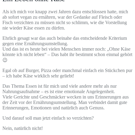
Als ich mich vor knapp zwei Jahren dazu entschlossen hatte, mich
ab sofort vegan zu ernähren, war der Gedanke auf Fleisch oder
Fisch verzichten zu müssen nicht so schlimm, wie die Vorstellung
nie wieder Käse essen zu dürfen.
Ehrlich gesagt war das auch beinahe das entscheidende Kriterium
gegen eine Ernährungsumstellung.
Und das ist es heute bei vielen Menschen immer noch: „Ohne Käse
könnte ich nicht leben“ – Das habt ihr bestimmt schon einmal gehört
😉
Egal ob auf Burger, Pizza oder manchmal einfach ein Stückchen pur
– ich habe Käse wirklich sehr geliebt!
Das Thema Essen ist für mich und viele andere mehr als nur
Nahrungsaufnahme – es ist eine emotionale Angelegenheit.
Viele Gerichte und Geschmäcker wecken in uns Erinnerungen aus
der Zeit vor der Ernährungsumstellung. Man verbindet damit gute
Erinnerungen, Emotionen und natürlich auch Genuss.
Und darauf soll man jetzt einfach so verzichten?
Nein, natürlich nicht!